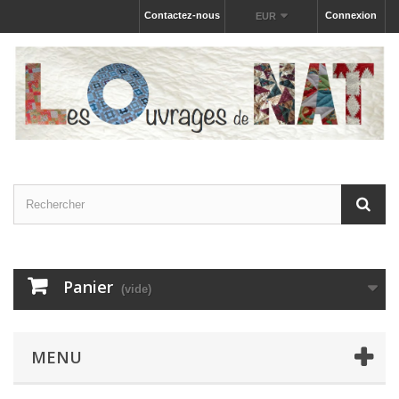
Contactez-nous
Connexion
EUR
Panier
(vide)
MENU