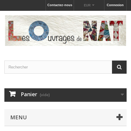
Contactez-nous
Connexion
EUR
Panier
(vide)
MENU