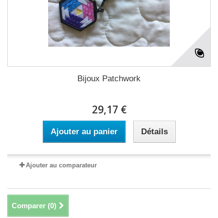
Bijoux Patchwork
29,17 €
Ajouter au panier
Détails
Ajouter au comparateur
Comparer (
0
)