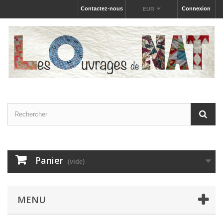
Contactez-nous
Connexion
EUR
Panier
(vide)
MENU