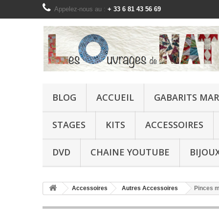
Appelez-nous au :
+ 33 6 81 43 56 69
BLOG
ACCUEIL
GABARITS MAR
STAGES
KITS
ACCESSOIRES
DVD
CHAINE YOUTUBE
BIJOU
Accessoires
Autres Accessoires
Pinces m