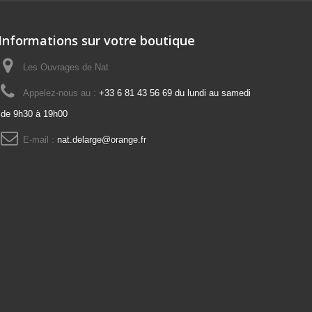
Informations sur votre boutique
Les Ouvrages de Nat
Appelez-nous au :
+33 6 81 43 56 69 du lundi au samedi
de 9h30 à 19h00
E-mail :
nat.delarge@orange.fr