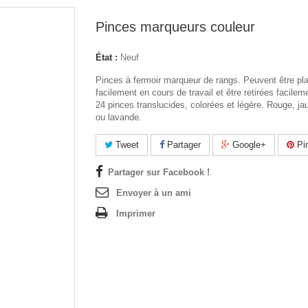
Pinces marqueurs couleur
État :
Neuf
Pinces à fermoir marqueur de rangs. Peuvent être pl
facilement en cours de travail et être retirées facilem
24 pinces translucides, colorées et légère. Rouge, ja
ou lavande.
Tweet
Partager
Google+
Pin
Partager sur Facebook !
Envoyer à un ami
Imprimer