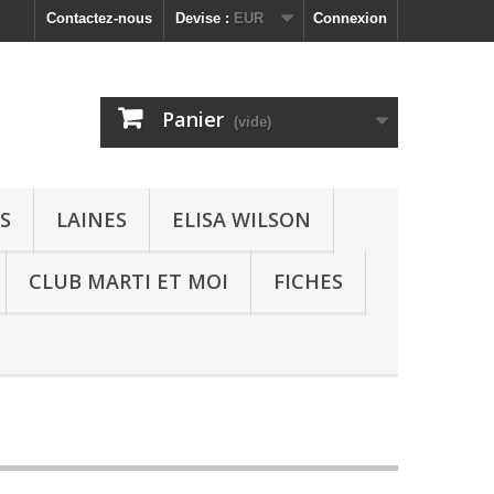
Contactez-nous
Devise :
EUR
Connexion
Panier
(vide)
ES
LAINES
ELISA WILSON
CLUB MARTI ET MOI
FICHES