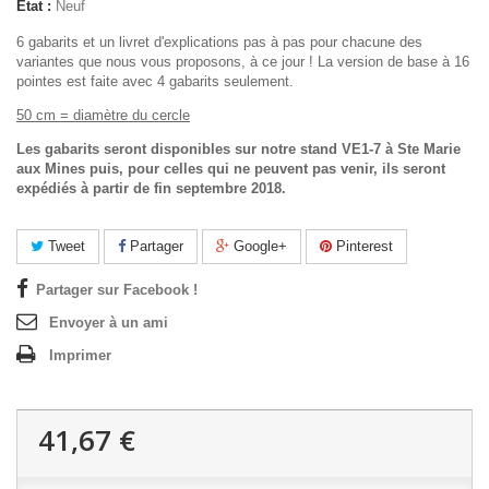
État :
Neuf
6 gabarits et un livret d'explications pas à pas pour chacune des
variantes que nous vous proposons, à ce jour ! La version de base à 16
pointes est faite avec 4 gabarits seulement.
50 cm = diamètre du cercle
Les gabarits seront disponibles sur notre stand VE1-7 à Ste Marie
aux Mines puis, pour celles qui ne peuvent pas venir, ils seront
expédiés à partir de fin septembre 2018.
Tweet
Partager
Google+
Pinterest
Partager sur Facebook !
Envoyer à un ami
Imprimer
41,67 €