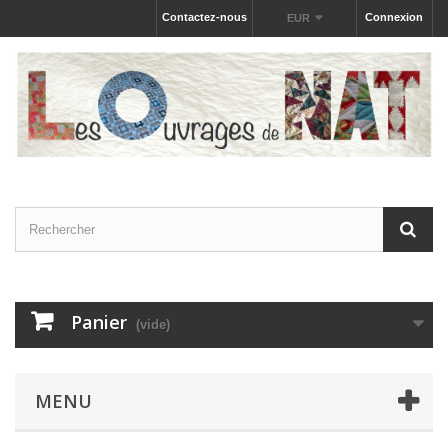
Contactez-nous
Connexion
EUR
Panier
(vide)
MENU