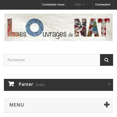
Contactez-nous
Connexion
EUR
Panier
(vide)
MENU